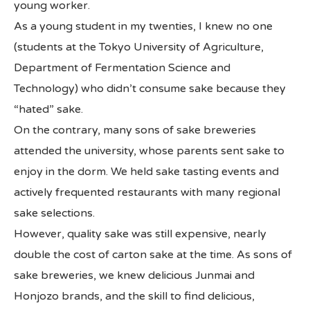
young worker.
As a young student in my twenties, I knew no one
All Japan News Blog
(students at the Tokyo University of Agriculture,
Contact
Department of Fermentation Science and
Technology) who didn’t consume sake because they
All Japan News, Inc
“hated” sake.
On the contrary, many sons of sake breweries
attended the university, whose parents sent sake to
enjoy in the dorm. We held sake tasting events and
actively frequented restaurants with many regional
sake selections.
However, quality sake was still expensive, nearly
double the cost of carton sake at the time. As sons of
sake breweries, we knew delicious Junmai and
Honjozo brands, and the skill to find delicious,