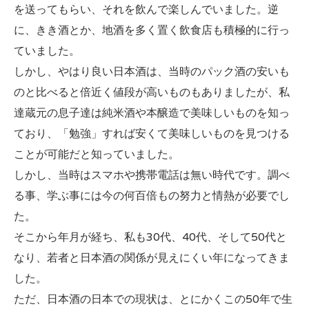
を送ってもらい、それを飲んで楽しんでいました。逆
に、きき酒とか、地酒を多く置く飲食店も積極的に行っ
ていました。
しかし、やはり良い日本酒は、当時のパック酒の安いも
のと比べると倍近く値段が高いものもありましたが、私
達蔵元の息子達は純米酒や本醸造で美味しいものを知っ
ており、「勉強」すれば安くて美味しいものを見つける
ことが可能だと知っていました。
しかし、当時はスマホや携帯電話は無い時代です。調べ
る事、学ぶ事には今の何百倍もの努力と情熱が必要でし
た。
そこから年月が経ち、私も30代、40代、そして50代と
なり、若者と日本酒の関係が見えにくい年になってきま
した。
ただ、日本酒の日本での現状は、とにかくこの50年で生