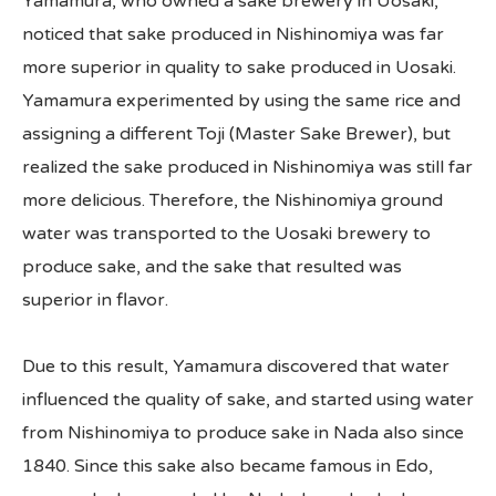
Yamamura, who owned a sake brewery in Uosaki,
noticed that sake produced in Nishinomiya was far
All Japan News Blog
more superior in quality to sake produced in Uosaki.
Yamamura experimented by using the same rice and
Contact
assigning a different Toji (Master Sake Brewer), but
All Japan News, Inc
realized the sake produced in Nishinomiya was still far
more delicious. Therefore, the Nishinomiya ground
water was transported to the Uosaki brewery to
produce sake, and the sake that resulted was
superior in flavor.
Due to this result, Yamamura discovered that water
influenced the quality of sake, and started using water
from Nishinomiya to produce sake in Nada also since
1840. Since this sake also became famous in Edo,