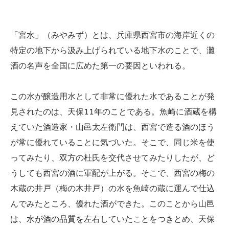
「宮水」（みやみず）とは、兵庫県西宮市の海岸近くの
特定の地下から汲み上げられている地下水のことで、灘
酒の名声を全国に広めた第一の要因といわれる。
この水が醸造用水として非常に優れた水であることが発
見されたのは、天保11年のことである。魚崎に酒蔵を構
えていた酒造家・山邑太左衛門は、西宮で造る酒のほう
が常に優れていることに気づいた。そこで、同じ米を使
ってみたり、双方の杜氏を交代させてみたりしたが、ど
うしても西宮の酒に軍配が上がる。そこで、西宮の梅の
木蔵の井戸（梅の木井戸）の水を魚崎の蔵に運んで仕込
んでみたところ、優れた酒ができた。このことから山邑
は、水が酒の品質を左右していたことをつきとめ、天保