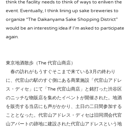
think the facility needs to think of ways to enliven the
event. Eventually, I think lining up sake breweries to
organize “The Daikanyama Sake Shopping District”
would be an interesting idea if I’m asked to participate
again.
東京地酒散歩（The 代官山商店）
春の訪れがもうすぐそこまで来ている3月の終わり
に、代官山の駅のすぐ側にある商業施設「代官山アドレ
ス・ディセ」にて「The 代官山商店」と銘打った渋谷区
のニッチな物販店を集めたイベントが開催された。地酒
を販売する当店にも声がかかり、土日の二日間参加する
こととなった。代官山アドレス・ディセは旧同潤会代官
山アパートの跡地に建設された代官山アドレスという地