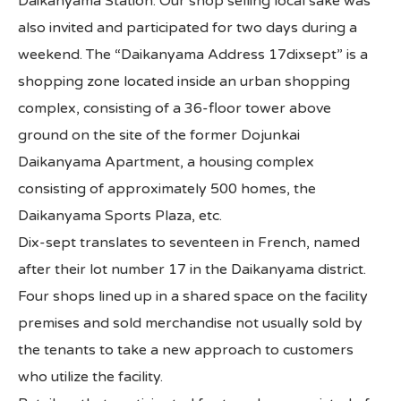
Daikanyama Station. Our shop selling local sake was
also invited and participated for two days during a
All Japan News Blog
weekend. The “Daikanyama Address 17dixsept” is a
shopping zone located inside an urban shopping
Contact
complex, consisting of a 36-floor tower above
All Japan News, Inc
ground on the site of the former Dojunkai
Daikanyama Apartment, a housing complex
consisting of approximately 500 homes, the
Daikanyama Sports Plaza, etc.
Dix-sept translates to seventeen in French, named
after their lot number 17 in the Daikanyama district.
Four shops lined up in a shared space on the facility
premises and sold merchandise not usually sold by
the tenants to take a new approach to customers
who utilize the facility.